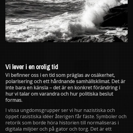
Vi lever i en orolig tid
Vi befinner oss i en tid som präglas av osäkerhet,
polarisering och ett hårdnande samhällsklimat. Det är
inte bara en känsla – det är en konkret förändring i
hur vi talar om varandra och hur politiska beslut
formas.
I vissa ungdomsgrupper ser vi hur nazistiska och
öppet rasistiska idéer återigen får fäste. Symboler och
retorik som borde höra historien till normaliseras i
digitala miljöer och på gator och torg. Det är ett