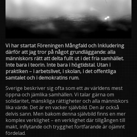
Vi har startat Föreningen Mångfald och Inkludering
därför att jag tror på något grundläggande: alla
människors rätt att delta fullt ut i det fria samhället.
Inte bara i teorin. Inte bara i högtidstal. Utan i
praktiken – i arbetslivet, i skolan, i det offentliga
samtalet och i demokratins rum.
Sverige beskriver sig ofta som ett av världens mest
öppna och jämlika samhällen. Vi talar gärna om
solidaritet, mänskliga rättigheter och alla människors
lika värde. Det är en vacker självbild. Den är också
delvis sann. Men bakom denna självbild finns en mer
komplex verklighet – en verklighet där tillgången till
makt, inflytande och trygghet fortfarande är ojämnt
fördelad.