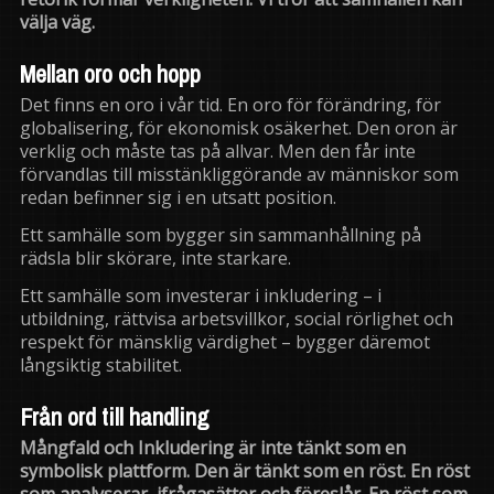
välja väg.
Mellan oro och hopp
Det finns en oro i vår tid. En oro för förändring, för
globalisering, för ekonomisk osäkerhet. Den oron är
verklig och måste tas på allvar. Men den får inte
förvandlas till misstänkliggörande av människor som
redan befinner sig i en utsatt position.
Ett samhälle som bygger sin sammanhållning på
rädsla blir skörare, inte starkare.
Ett samhälle som investerar i inkludering – i
utbildning, rättvisa arbetsvillkor, social rörlighet och
respekt för mänsklig värdighet – bygger däremot
långsiktig stabilitet.
Från ord till handling
Mångfald och Inkludering är inte tänkt som en
symbolisk plattform. Den är tänkt som en röst. En röst