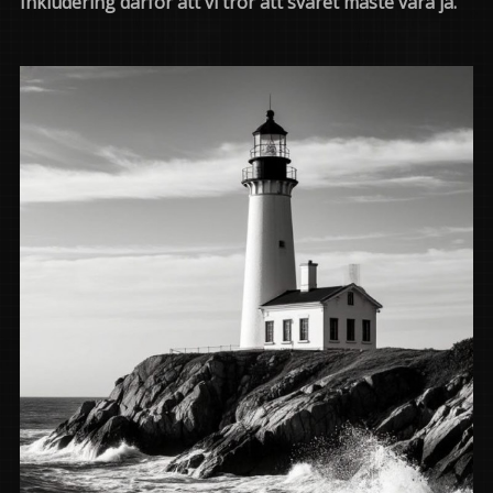
Inkludering därför att vi tror att svaret måste vara ja.