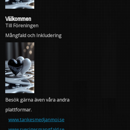
Välkommen
Till Föreningen
Mångfald och Inkludering
Besök gärna även våra andra
plattformar.
www.tankesmedjanmoi.se
www.sverigesmangfald.se