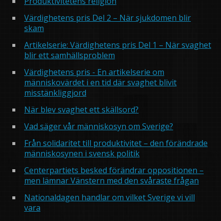
Produktivitetens religion
Värdighetens pris Del 2 – När sjukdomen blir
skam
Artikelserie: Värdighetens pris Del 1 – När svaghet
blir ett samhällsproblem
Värdighetens pris - En artikelserie om
människovärdet i en tid där svaghet blivit
misstänkliggjord
När blev svaghet ett skällsord?
Vad säger vår människosyn om Sverige?
Från solidaritet till produktivitet – den förändrade
människosynen i svensk politik
Centerpartiets besked förändrar oppositionen –
men lämnar Vänstern med den svåraste frågan
Nationaldagen handlar om vilket Sverige vi vill
vara