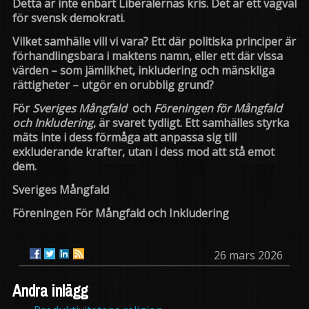
Detta är inte enbart Liberalernas kris. Det är ett vägval
för svensk demokrati.
Vilket samhälle vill vi vara? Ett där politiska principer är
förhandlingsbara i maktens namn, eller ett där vissa
värden – som jämlikhet, inkludering och mänskliga
rättigheter – utgör en orubblig grund?
För
Sveriges Mångfald
och
Föreningen för Mångfald
och Inkludering
, är svaret tydligt. Ett samhälles styrka
mäts inte i dess förmåga att anpassa sig till
exkluderande krafter, utan i dess mod att stå emot
dem.
Sveriges Mångfald
Föreningen För Mångfald och Inkludering
26 mars 2026
Andra inlägg