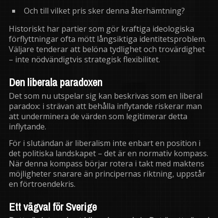
Och till vilket pris sker denna återhämtning?
Historiskt har partier som gör kraftiga ideologiska
förflyttningar ofta mött långsiktiga identitetsproblem.
Väljare tenderar att belöna tydlighet och trovärdighet
– inte nödvändigtvis strategisk flexibilitet.
Den liberala paradoxen
Det som nu utspelar sig kan beskrivas som en liberal
paradox: i strävan att behålla inflytande riskerar man
att underminera de värden som legitimerar detta
inflytande.
För i slutändan är liberalism inte enbart en position i
det politiska landskapet – det är en normativ kompass.
När denna kompass börjar rotera i takt med maktens
möjligheter snarare än principernas riktning, uppstår
en förtroendekris.
Ett vägval för Sverige