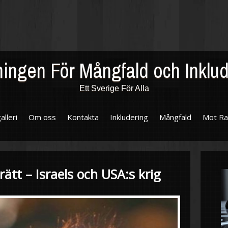
ingen För Mångfald och Inklu
Ett Sverige För Alla
alleri
Om oss
Kontakta
Inkludering
Mångfald
Mot Ra
ätt – Israels och USA:s krig