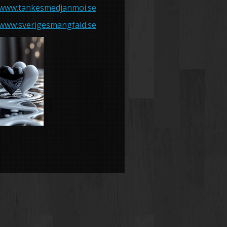
www.tankesmedjanmoi.se
www.sverigesmangfald.se