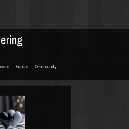
dering
sism
Forum
Community