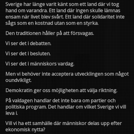
Sverige har länge varit känt som ett land där vi tog
hand om varandra. Ett land där ingen skulle lämnas
ensam när livet blev svårt. Ett land där solidaritet inte
sågs som en kostnad utan som en styrka.
Den traditionen håller på att försvagas.
Vi ser det i debatten.
Vi ser det i besluten.
Vi ser det i människors vardag.
Men vi behöver inte acceptera utvecklingen som något
oundvikligt.
Demokratin ger oss möjligheten att välja riktning.
På valdagen handlar det inte bara om partier och
politiska program. Det handlar om vilket Sverige vi vill
leva i.
Vill vi ha ett samhälle där människor delas upp efter
ekonomisk nytta?