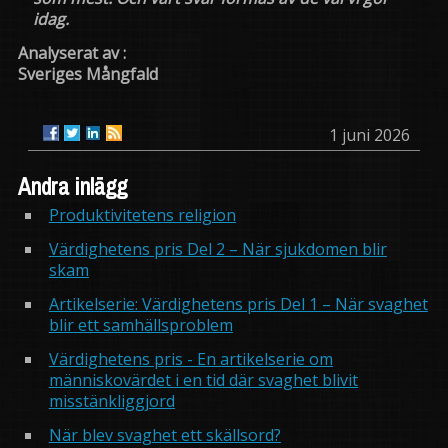
idag.
Analyserat av :
Sveriges Mångfald
1 juni 2026
Andra inlägg
Produktivitetens religion
Värdighetens pris Del 2 – När sjukdomen blir
skam
Artikelserie: Värdighetens pris Del 1 – När svaghet
blir ett samhällsproblem
Värdighetens pris - En artikelserie om
människovärdet i en tid där svaghet blivit
misstänkliggjord
När blev svaghet ett skällsord?