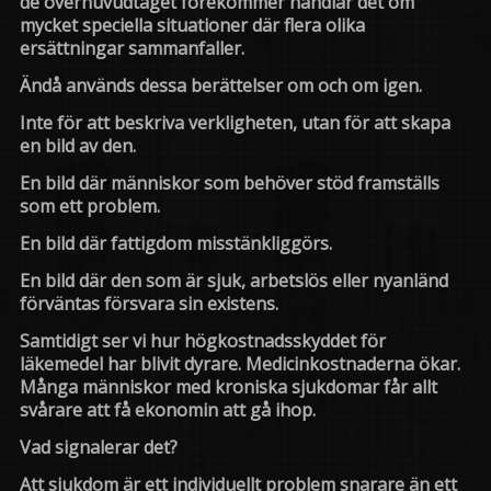
de överhuvudtaget förekommer handlar det om
mycket speciella situationer där flera olika
ersättningar sammanfaller.
Ändå används dessa berättelser om och om igen.
Inte för att beskriva verkligheten, utan för att skapa
en bild av den.
En bild där människor som behöver stöd framställs
som ett problem.
En bild där fattigdom misstänkliggörs.
En bild där den som är sjuk, arbetslös eller nyanländ
förväntas försvara sin existens.
Samtidigt ser vi hur högkostnadsskyddet för
läkemedel har blivit dyrare. Medicinkostnaderna ökar.
Många människor med kroniska sjukdomar får allt
svårare att få ekonomin att gå ihop.
Vad signalerar det?
Att sjukdom är ett individuellt problem snarare än ett