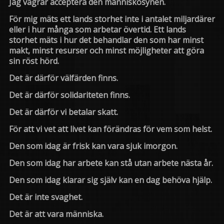
Jag vägrar acceptera den människosynen.
För mig mäts ett lands storhet inte i antalet miljardärer
eller i hur många som arbetar övertid. Ett lands
storhet mäts i hur det behandlar den som har minst
makt, minst resurser och minst möjligheter att göra
sin röst hörd.
Det är därför välfärden finns.
Det är därför solidariteten finns.
Det är därför vi betalar skatt.
För att vi vet att livet kan förändras för vem som helst.
Den som idag är frisk kan vara sjuk imorgon.
Den som idag har arbete kan stå utan arbete nästa år.
Den som idag klarar sig själv kan en dag behöva hjälp.
Det är inte svaghet.
Det är att vara människa.