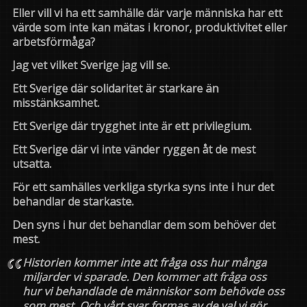
Eller vill vi ha ett samhälle där varje människa har ett
värde som inte kan mätas i kronor, produktivitet eller
arbetsförmåga?
Jag vet vilket Sverige jag vill se.
Ett Sverige där solidaritet är starkare än
misstänksamhet.
Ett Sverige där trygghet inte är ett privilegium.
Ett Sverige där vi inte vänder ryggen åt de mest
utsatta.
För ett samhälles verkliga styrka syns inte i hur det
behandlar de starkaste.
Den syns i hur det behandlar dem som behöver det
mest.
Historien kommer inte att fråga oss hur många
miljarder vi sparade. Den kommer att fråga oss
hur vi behandlade de människor som behövde oss
som mest. Och vårt svar formas av de val vi gör