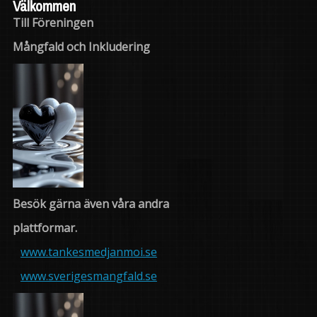
Välkommen
Till Föreningen
Mångfald och Inkludering
Besök gärna även våra andra
plattformar.
www.tankesmedjanmoi.se
www.sverigesmangfald.se