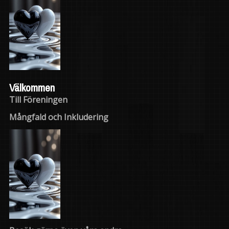
Välkommen
Till Föreningen
Mångfald och Inkludering