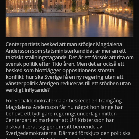
Centerpartiets besked att man stödjer Magdalena
Andersson som statsministerkandidat är mer än ett
taktiskt ställningstagande. Det är ett försök att rita om
svensk politik efter Tidö åren. Men det är också ett
besked som blottlägger oppositionens största
konflikt: hur ska Sverige få en ny regering utan att
vänsterpolitik återigen reduceras till ett stödben utan
verkligt inflytande?
För Socialdemokraterna är beskedet en framgång.
Magdalena Andersson får nu något hon länge har
behövt: ett tydligare regeringsunderlag i mitten.
Centerpartiet markerar att Ulf Kristersson har
diskvalificerat sig genom sitt beroende av
Sverigedemokraterna. Därmed förskjuts den politiska