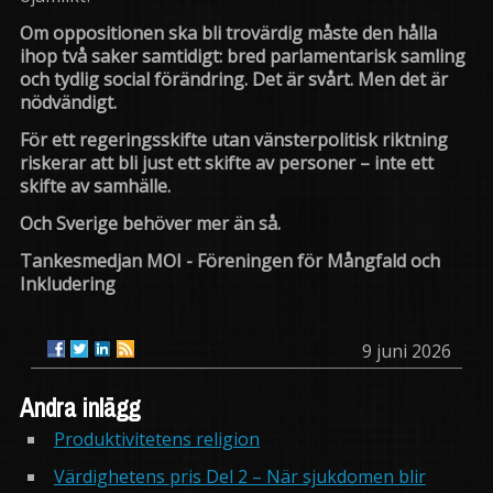
Om oppositionen ska bli trovärdig måste den hålla
ihop två saker samtidigt: bred parlamentarisk samling
och tydlig social förändring. Det är svårt. Men det är
nödvändigt.
För ett regeringsskifte utan vänsterpolitisk riktning
riskerar att bli just ett skifte av personer – inte ett
skifte av samhälle.
Och Sverige behöver mer än så.
Tankesmedjan MOI - Föreningen för Mångfald och
Inkludering
9 juni 2026
Andra inlägg
Produktivitetens religion
Värdighetens pris Del 2 – När sjukdomen blir