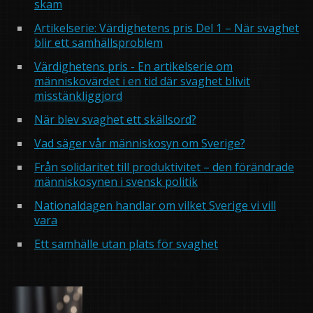
skam
Artikelserie: Värdighetens pris Del 1 – När svaghet
blir ett samhällsproblem
Värdighetens pris - En artikelserie om
människovärdet i en tid där svaghet blivit
misstänkliggjord
När blev svaghet ett skällsord?
Vad säger vår människosyn om Sverige?
Från solidaritet till produktivitet – den förändrade
människosynen i svensk politik
Nationaldagen handlar om vilket Sverige vi vill
vara
Ett samhälle utan plats för svaghet